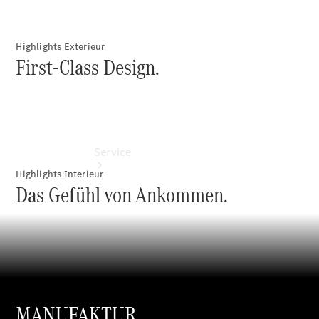
Finanzierung
Highlights Exterieur
First-Class Design.
Service
Highlights Interieur
Das Gefühl von Ankommen.
Servicetermin
buchen
Service &
MANUFAKTUR
Reparatur