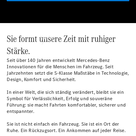
Sie formt unsere Zeit mit ruhiger
Kaufen
Stärke.
Seit über 140 Jahren entwickelt Mercedes-Benz
Innovationen für die Menschen im Fahrzeug. Seit
Jahrzehnten setzt die S-Klasse Maßstäbe in Technologie,
Design, Komfort und Sicherheit.
Übersicht
In einer Welt, die sich ständig verändert, bleibt sie ein
Modellübersicht
Symbol für Verlässlichkeit, Erfolg und souveräne
Konfigurator
Führung: sie macht Fahrten komfortabler, sicherer und
Probefahrt
entspannter.
buchen
Online
Sie ist nicht einfach ein Fahrzeug. Sie ist ein Ort der
Store
Ruhe. Ein Rückzugsort. Ein Ankommen auf jeder Reise.
Gebrauchtwagen