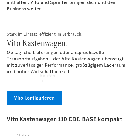
mithalten. Vito und Sprinter bringen dich und dein
vereinbaren
Business weiter.
Konfigurator
Stark im Einsatz, effizient im Verbrauch.
Vito Kastenwagen.
Ob tägliche Lieferungen oder anspruchsvolle
Transportaufgaben – der Vito Kastenwagen überzeugt
mit zuverlässiger Performance, großzügigem Laderaum
und hoher Wirtschaftlichkeit.
Kaufen
Vito konfigurieren
Übersicht
Modellübersicht