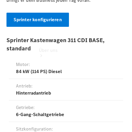
bringt er dein Business jeden Tag voran.
Sprinter konfigurieren
Über uns
Übersicht
zur Uitz
Webseite